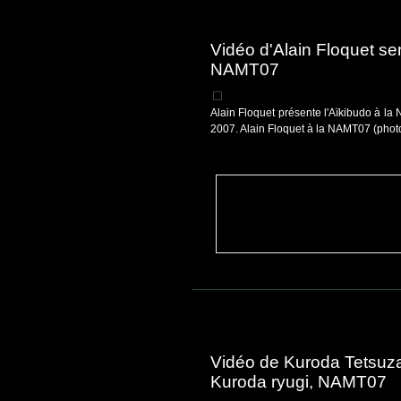
Vidéo d'Alain Floquet se
NAMT07
Alain Floquet présente l'Aïkibudo à la 
2007. Alain Floquet à la NAMT07 (photo
Vidéo de Kuroda Tetsuz
Kuroda ryugi, NAMT07