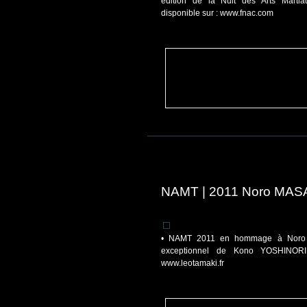
édition de la Nuit des Arts Martia
disponible sur : www.fnac.com
NAMT | 2011 Noro MAS
• NAMT 2011 en hommage à Noro 
exceptionnel de Kono YOSHINORI 
www.leotamaki.fr