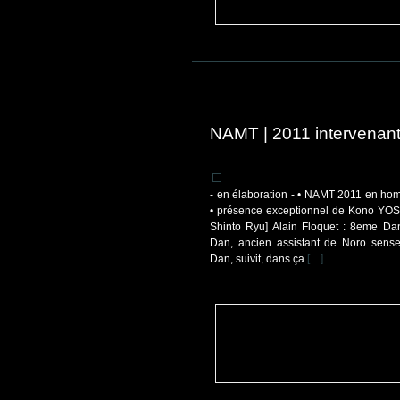
NAMT | 2011 intervenan
- en élaboration - • NAMT 2011 en 
• présence exceptionnel de Kono YOS
Shinto Ryu] Alain Floquet : 8eme Da
Dan, ancien assistant de Noro sense
Dan, suivit, dans ça
[…]