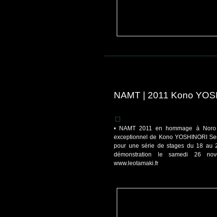
NAMT | 2011 Kono YO
• NAMT 2011 en hommage à Noro 
exceptionnel de Kono YOSHINORI Sen
pour une série de stages du 18 au 
démonstration le samedi 26 no
www.leotamaki.fr