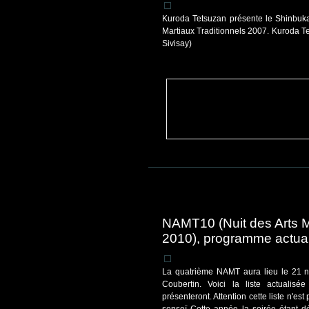
Kuroda Tetsuzan présente le Shinbuka
Martiaux Traditionnels 2007. Kuroda T
Sivisay)
NAMT10 (Nuit des Arts M
2010), programme actua
La quatrième NAMT aura lieu le 21 
Coubertin. Voici la liste actualisée
présenteront. Attention cette liste n'e