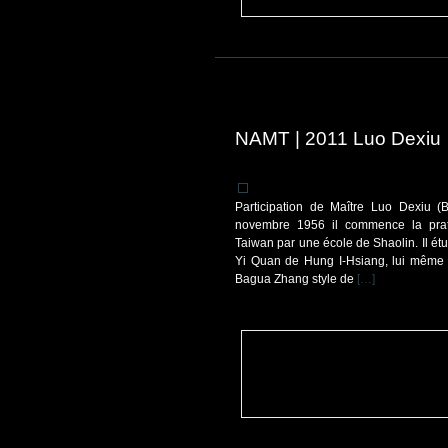
NAMT | 2011 Luo Dexiu
Participation de Maître Luo Dexiu (
novembre 1956 il commence la prati
Taiwan par une école de Shaolin. Il étu
Yi Quan de Hung I-Hsiang, lui même
Bagua Zhang style de
[…]