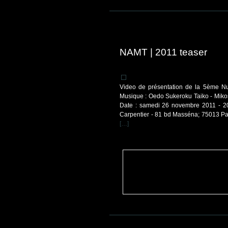
NAMT | 2011 teaser
Video de présentation de la 5ème Nui
Musique : Oedo Sukeroku Taiko - Mikoshi
Date : samedi 26 novembre 2011 - 20
Carpentier - 81 bd Masséna; 75013 Paris
[…]