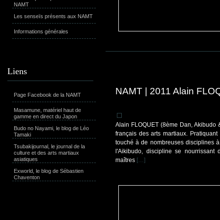
NAMT
Les senseïs présents aux NAMT
Informations générales
Liens
NAMT | 2011 Alain FL
Page Facebook de la NAMT
Masamune, matériel haut de
gamme en direct du Japon
Alain FLOQUET (8ème Dan, Akibudo &
Budo no Nayami, le blog de Léo
français des arts martiaux. Pratiquant
Tamaki
touché à de nombreuses disciplines à
Tsubakijournal, le journal de la
l'Aikibudo, discipline se nourrissant
culture et des arts martiaux
asiatiques
maîtres
[…]
Exworld, le blog de Sébastien
Chaventon